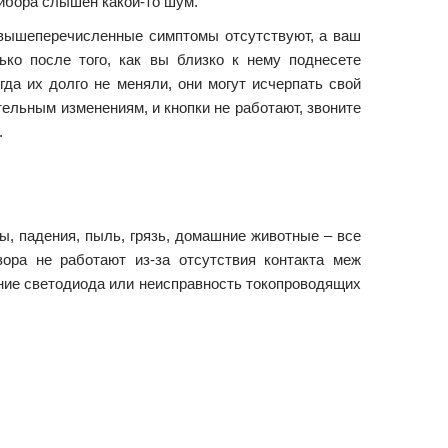
ибора слышен какой-то шум.
вышеперечисленные симптомы отсутствуют, а ваш
ько после того, как вы близко к нему поднесете
гда их долго не меняли, они могут исчерпать свой
тельным изменениям, и кнопки не работают, звоните
.
ы, падения, пыль, грязь, домашние животные – все
ора не работают из-за отсутствия контакта меж
ние светодиода или неисправность токопроводящих