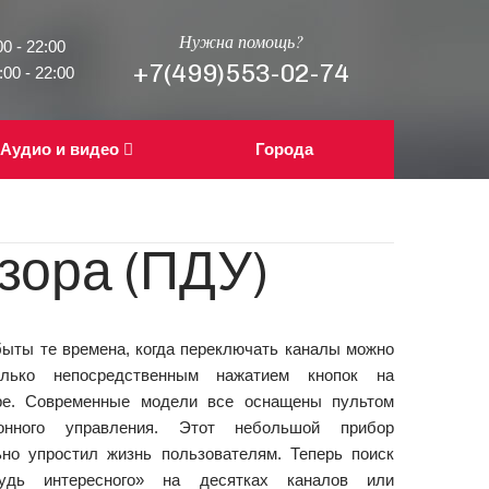
Нужна помощь?
0 - 22:00
+7(499)553-02-74
00 - 22:00
Аудио и видео
Города
зора (ПДУ)
быты те времена, когда переключать каналы можно
лько непосредственным нажатием кнопок на
ре. Современные модели все оснащены пультом
ионного управления. Этот небольшой прибор
ьно упростил жизнь пользователям. Теперь поиск
ибудь интересного» на десятках каналов или