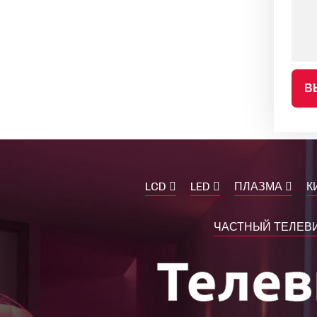
В
LCD
LED
ПЛАЗМА
К
ЧАСТНЫЙ ТЕЛЕВИ