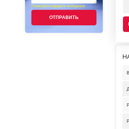
Пожалуйста введите сообщение
ОТПРАВИТЬ
Н
Д
Р
Р