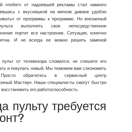
й «побег» от надоевшей рекламы стал намного
севшись с вкусняшкой на мягком диване удобно
кивать» от программы к программе. Но внезапный
ульта выполнять свое непосредственное
ачение портит все настроение. Ситуация, конечно
иятна. И не всегда ее можно решить заменой
пульт от телевизора сломался, не спешите его
ть и покупать новый. Мы поможем вам сэкономить
 Просто обратитесь в сервисный центр
онный Мастер». Наши специалисты смогут быстро
о восстановить его работоспособность.
да пульту требуется
онт?