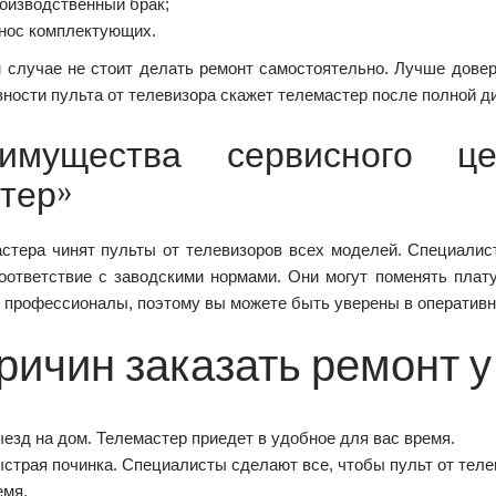
оизводственный брак;
нос комплектующих.
 случае не стоит делать ремонт самостоятельно. Лучше дове
ности пульта от телевизора скажет телемастер после полной ди
имущества сервисного це
тер»
стера чинят пульты от телевизоров всех моделей. Специалис
оответствие с заводскими нормами. Они могут поменять плату
 профессионалы, поэтому вы можете быть уверены в оперативно
ричин заказать ремонт у
езд на дом. Телемастер приедет в удобное для вас время.
страя починка. Специалисты сделают все, чтобы пульт от теле
емя.