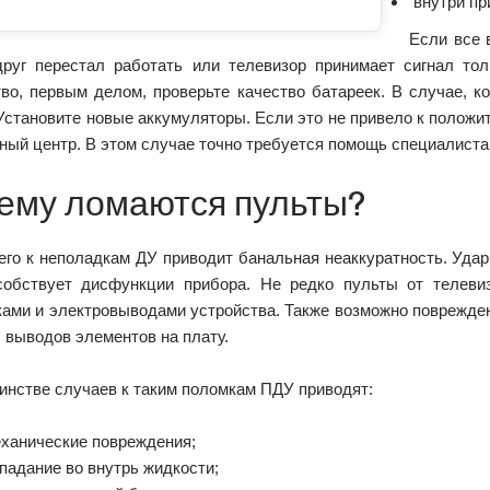
внутри пр
Если все 
друг перестал работать или телевизор принимает сигнал тол
во, первым делом, проверьте качество батареек. В случае, ко
Установите новые аккумуляторы. Если это не привело к положи
ный центр. В этом случае точно требуется помощь специалиста
ему ломаются пульты?
его к неполадкам ДУ приводит банальная неаккуратность. Удар
собствует дисфункции прибора. Не редко пульты от телевиз
ками и электровыводами устройства. Также возможно поврежде
 выводов элементов на плату.
инстве случаев к таким поломкам ПДУ приводят:
ханические повреждения;
падание во внутрь жидкости;