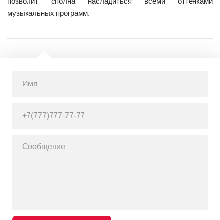
позволит сполна насладиться всеми оттенками
музыкальных программ.