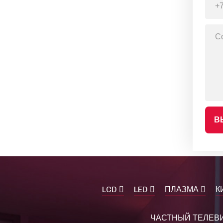
В
LCD
LED
ПЛАЗМА
К
ЧАСТНЫЙ ТЕЛЕВИ