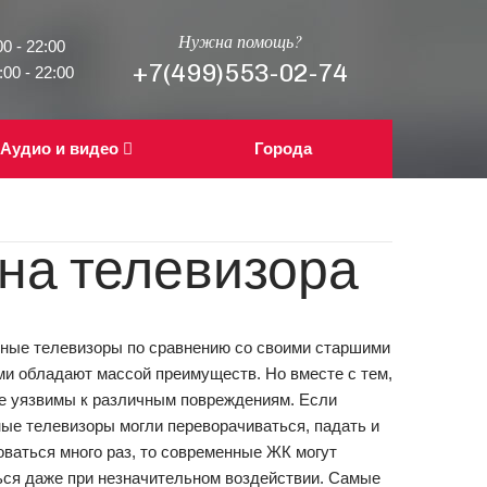
Нужна помощь?
0 - 22:00
+7(499)553-02-74
00 - 22:00
Аудио и видео
Города
на телевизора
ные телевизоры по сравнению со своими старшими
ми обладают массой преимуществ. Но вместе с тем,
не уязвимы к различным повреждениям. Если
ые телевизоры могли переворачиваться, падать и
ваться много раз, то современные ЖК могут
ься даже при незначительном воздействии. Самые