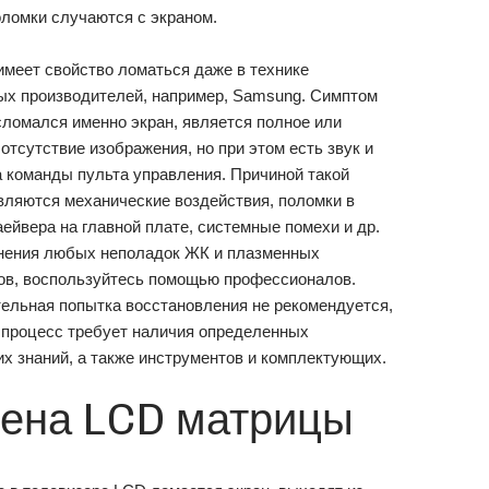
ломки случаются с экраном.
меет свойство ломаться даже в технике
ых производителей, например, Samsung. Симптом
 сломался именно экран, является полное или
отсутствие изображения, но при этом есть звук и
а команды пульта управления. Причиной такой
вляются механические воздействия, поломки в
аейвера на главной плате, системные помехи и др.
нения любых неполадок ЖК и плазменных
ов, воспользуйтесь помощью профессионалов.
ельная попытка восстановления не рекомендуется,
 процесс требует наличия определенных
их знаний, а также инструментов и комплектующих.
ена LCD матрицы