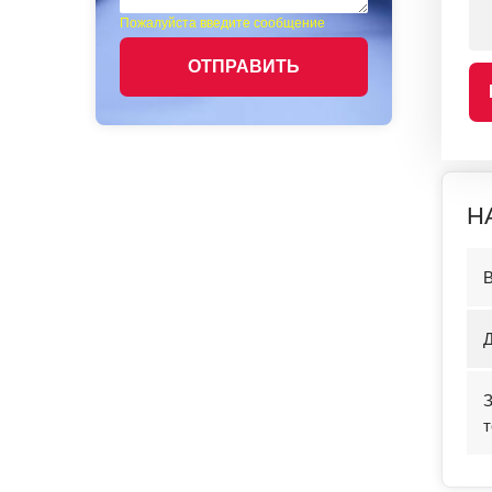
Пожалуйста введите сообщение
ОТПРАВИТЬ
Н
Д
т