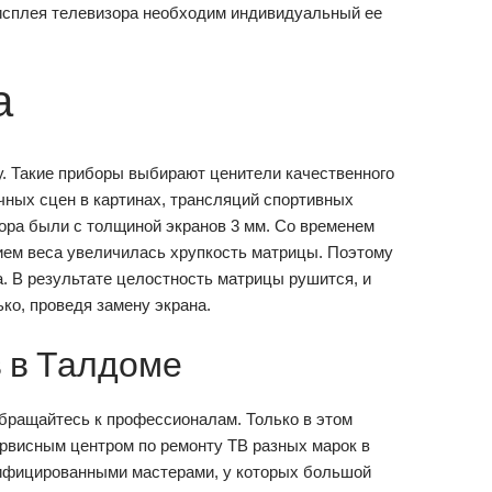
исплея телевизора необходим индивидуальный ее
а
. Такие приборы выбирают ценители качественного
ных сцен в картинах, трансляций спортивных
ора были с толщиной экранов 3 мм. Со временем
ием веса увеличилась хрупкость матрицы. Поэтому
. В результате целостность матрицы рушится, и
ко, проведя замену экрана.
в в Талдоме
бращайтесь к профессионалам. Только в этом
ервисным центром по ремонту ТВ разных марок в
лифицированными мастерами, у которых большой