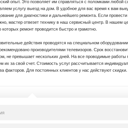
ский опыт. Это позволяет им справляться с поломками любой с
ляем услугу выезд на дом. В удобное для вас время к вам вые
дование для диагностики и дальнейшего ремонта. Если провест
но, мастер отвезет технику в наш сервисный центр. В нашем це
 которых ремонт проводится быстро и грамотно.
овительные действия проводятся на специальном оборудовании
рекомендовано производителями телевизоров. Срок восстанови
ом, не превышает нескольких дней. На все проводимые работы 
м их за свой счет. Стоимость услуг рассчитывается индивидуал
а факторов. Для постоянных клиентов у нас действуют скидки.