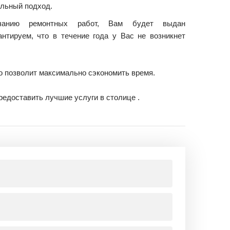
льный подход.
чанию ремонтных работ, Вам будет выдан
антируем, что в течение года у Вас не возникнет
о позволит максимально сэкономить время.
едоставить лучшие услуги в столице .