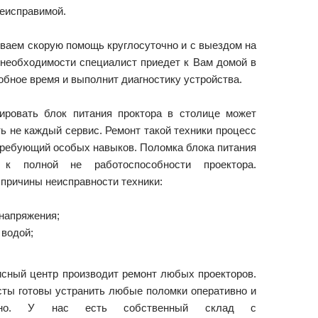
неисправимой.
ваем скорую помощь круглосуточно и с выездом на
 необходимости специалист приедет к Вам домой в
бное время и выполнит диагностику устройства.
ировать блок питания проктора в столице может
ь не каждый сервис. Ремонт такой техники процесс
ребующий особых навыков. Поломка блока питания
 к полной не работоспособности проектора.
причины неисправности техники:
напряжения;
 водой;
сный центр производит ремонт любых проекторов.
ты готовы устранить любые поломки оперативно и
енно. У нас есть собственный склад с