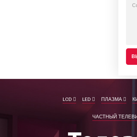
В
LCD
LED
ПЛАЗМА
К
ЧАСТНЫЙ ТЕЛЕВИ