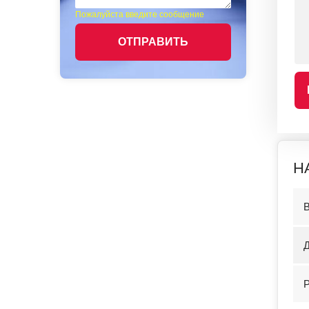
Пожалуйста введите сообщение
ОТПРАВИТЬ
Н
Д
Р