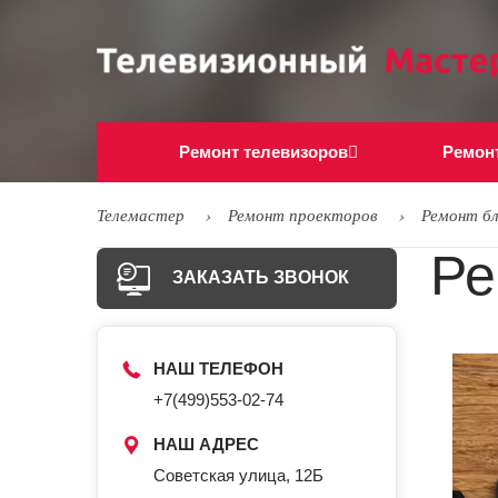
Ремонт телевизоров
Ремон
Телемастер
Ремонт проекторов
Ремонт б
Ре
ЗАКАЗАТЬ ЗВОНОК
НАШ ТЕЛЕФОН
+7(499)553-02-74
НАШ АДРЕС
Советская улица, 12Б