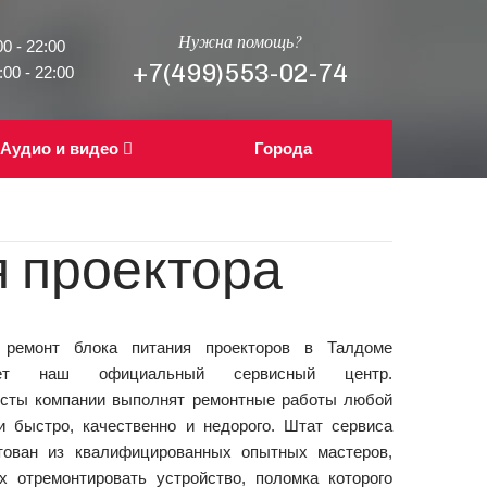
Нужна помощь?
0 - 22:00
+7(499)553-02-74
00 - 22:00
Аудио и видео
Города
я проектора
 ремонт блока питания проекторов в Талдоме
гает наш официальный сервисный центр.
сты компании выполнят ремонтные работы любой
и быстро, качественно и недорого. Штат сервиса
тован из квалифицированных опытных мастеров,
х отремонтировать устройство, поломка которого