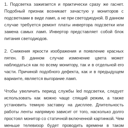
1. Подсветка зажигается и практически сразу же гаснет.
Подобный признак возникает зачастую у мониторов с
подсветками в виде ламп, а не при светодиодной. В данном
случае требуется ремонт платы инвертора подсветки или
замена самых ламп. Инвертор представляет собой блок
питания светодиодов.
2. Снижения яркости изображения и появление красных
пятен. В данном случае изменение цвета может
наблюдаться как по всему монитору, так и в отдельной его
части. Причиной подобного дефекта, как и в предыдущем
варианте, является выгорание ламп.
Чтобы увеличить период службы led подсветки, следует
использовать как можно чаще спящий режим, а также
установить темную заставку на дисплее. Длительность
работы ленты напрямую зависит от того, насколько долго
простоял монитор со статичной включенной картинкой. Чем
меньше телевизор будет проводить времени в таком