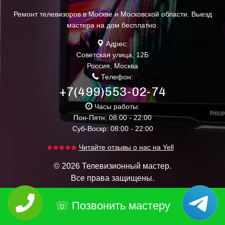
Ремонт телевизоров в Москве и Московской области. Выезд
мастера на дом бесплатно.
Адрес:
Советская улица, 12Б
Россия
,
Москва
Телефон:
+7(499)553-02-74
Часы работы:
Пон-Пятн: 08:00 - 22:00
Суб-Воскр: 08:00 - 22:00
Читайте отзывы о нас на Yell
© 2026 Телевизионный мастер.
Все права защищены.
Цены
Позвонить мастеру
Контакты
Политика конфиденциальности