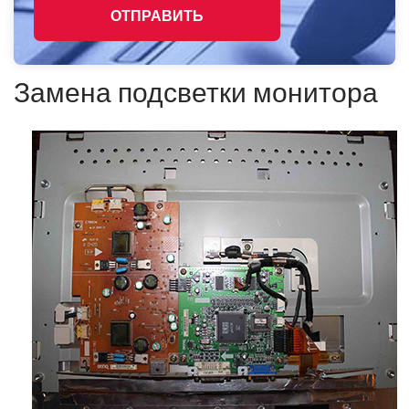
ОТПРАВИТЬ
Замена подсветки монитора